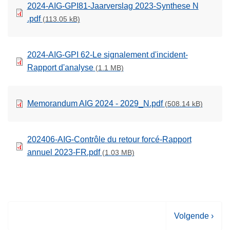
2024-AIG-GPI81-Jaarverslag 2023-Synthese N
.pdf
(113.05 kB)
2024-AIG-GPI 62-Le signalement d'incident-
Rapport d'analyse
(1.1 MB)
Memorandum AIG 2024 - 2029_N.pdf
(508.14 kB)
202406-AIG-Contrôle du retour forcé-Rapport
annuel 2023-FR.pdf
(1.03 MB)
V
Volgende ›
o