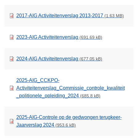
2017-AIG Activiteitenverslag 2013-2017
(1.63 MB)
2023-AIG Activiteitenverslag
(691.69 kB)
2024-AIG Activiteitenverslag
(677.05 kB)
2025-AIG_CCKPO-
Activiteitenverslag_Commissie_controle_kwaliteit
_politionele_opleiding_2024
(685.8 kB)
2025-AIG-Controle op de gedwongen terugkeer-
Jaarverslag 2024
(953.6 kB)