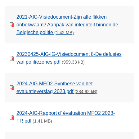
2021-AIG-Visiedocument-Zijn alle flikken
onbekwaam? Aanpak van integriteit binnen de
Belgische politie
(1.42 MB)
20230425-AIG-IG-Visiedocument 8-De defusies
van politiezones.pdf
(959.33 kB)
2024-AIG-MFO2-Synthese van het
evaluatieverslag 2023.pdf
(284.92 kB)
2024-AIG-Rapport d' évaluation MFO2 2023-
FR.pdf
(1.41 MB)