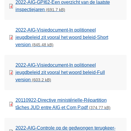
2022-AIG-GPI62-Een overzicht van de laatste
inspectiejaren
(691.7 kB)
2022-AIG-Visiedocument-In politioneel
jeugdbeleid zit vooral het woord beleid-Short
version
(845.48 kB)
2022-AIG-Visiedocument-In politioneel
jeugdbeleid zit vooral het woord beleid-Full
version
(603.2 kB)
20110922-Directive ministérielle-Répartition
tâches JUD entre AIG et Com P.pdf
(374.77 kB)
2022-AIG-Controle op de gedwongen terugkeer-