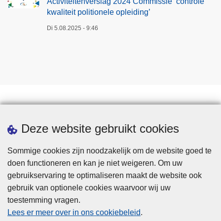
Activiteitenverslag 2024 Commissie ‘controle
kwaliteit politionele opleiding’
n
a
Di 5.08.2025 - 9:46
Downloads
Deze website gebruikt cookies
Sommige cookies zijn noodzakelijk om de website goed te
doen functioneren en kan je niet weigeren. Om uw
gebruikservaring te optimaliseren maakt de website ook
gebruik van optionele cookies waarvoor wij uw
toestemming vragen.
Disclaimer
Lees er meer over in ons cookiebeleid
.
Privacy