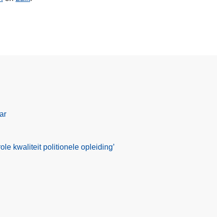
ar
le kwaliteit politionele opleiding’