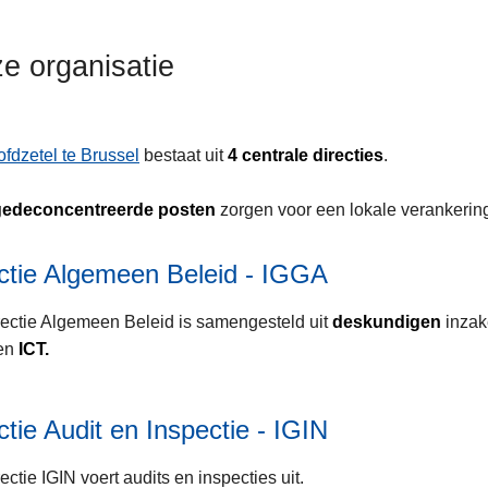
e organisatie
ofdzetel te Brussel
bestaat uit
4 centrale directies
.
gedeconcentreerde posten
zorgen voor een lokale verankerin
ctie Algemeen Beleid - IGGA
ectie Algemeen Beleid is samengesteld uit
deskundigen
inza
en
ICT.
ctie Audit en Inspectie - IGIN
ectie IGIN voert audits en inspecties uit.