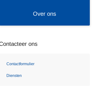
o
n
Over ons
s
Contacteer ons
Contactformulier
Diensten