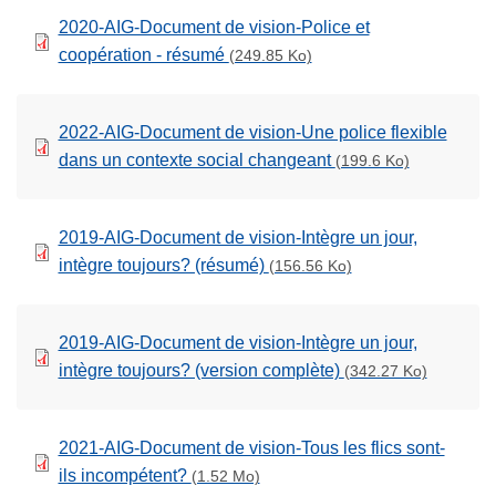
2020-AIG-Document de vision-Police et
coopération - résumé
(249.85 Ko)
2022-AIG-Document de vision-Une police flexible
dans un contexte social changeant
(199.6 Ko)
2019-AIG-Document de vision-Intègre un jour,
intègre toujours? (résumé)
(156.56 Ko)
2019-AIG-Document de vision-Intègre un jour,
intègre toujours? (version complète)
(342.27 Ko)
2021-AIG-Document de vision-Tous les flics sont-
ils incompétent?
(1.52 Mo)