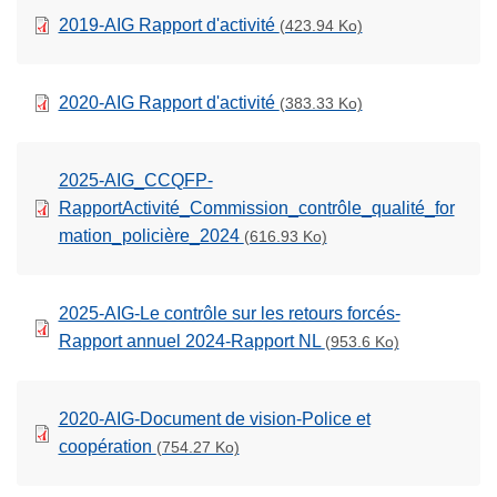
2019-AIG Rapport d'activité
(423.94 Ko)
2020-AIG Rapport d'activité
(383.33 Ko)
2025-AIG_CCQFP-
RapportActivité_Commission_contrôle_qualité_for
mation_policière_2024
(616.93 Ko)
2025-AIG-Le contrôle sur les retours forcés-
Rapport annuel 2024-Rapport NL
(953.6 Ko)
2020-AIG-Document de vision-Police et
coopération
(754.27 Ko)