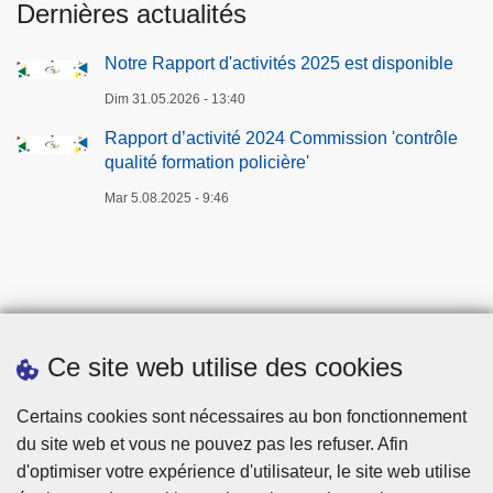
Dernières actualités
v
a
Notre Rapport d'activités 2025 est disponible
n
Dim 31.05.2026 - 13:40
t
e
Rapport d’activité 2024 Commission 'contrôle
qualité formation policière'
Mar 5.08.2025 - 9:46
Ce site web utilise des cookies
Téléchargements
Certains cookies sont nécessaires au bon fonctionnement
du site web et vous ne pouvez pas les refuser. Afin
d'optimiser votre expérience d'utilisateur, le site web utilise