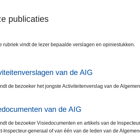
e publicaties
e rubriek vindt de lezer bepaalde verslagen en opiniestukken.
viteitenverslagen van de AIG
indt de bezoeker het jongste Activiteitenverslag van de Algemen
iedocumenten van de AIG
indt de bezoeker Visiedocumenten en artikels van de Inspecteu
t-Inspecteur-generaal of van één van de leden van de Algemene