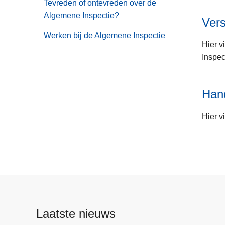
Tevreden of ontevreden over de
Algemene Inspectie?
Ver
Werken bij de Algemene Inspectie
Hier v
Inspec
Hand
Hier v
Laatste nieuws