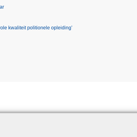
ar
le kwaliteit politionele opleiding’