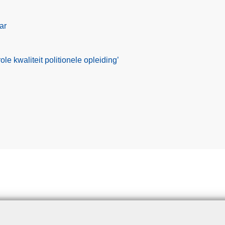
ar
le kwaliteit politionele opleiding’