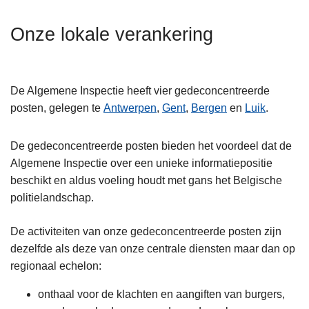
n
t
h
Onze lokale verankering
i
o
e
u
d
De Algemene Inspectie heeft vier gedeconcentreerde
g
posten, gelegen te
Antwerpen
,
Gent
,
Bergen
en
Luik
.
a
a
De gedeconcentreerde posten bieden het voordeel dat de
n
Algemene Inspectie over een unieke informatiepositie
beschikt en aldus voeling houdt met gans het Belgische
politielandschap.
De activiteiten van onze gedeconcentreerde posten zijn
dezelfde als deze van onze centrale diensten maar dan op
regionaal echelon:
onthaal voor de klachten en aangiften van burgers,