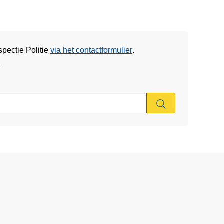
pectie Politie
via het contactformulier
.
w