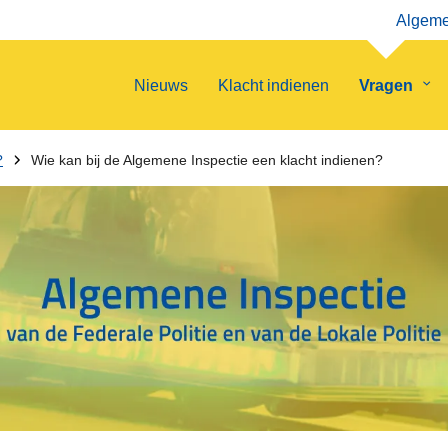
Algemen
Nieuws
Klacht indienen
Vragen
Su
van
Vra
?
Wie kan bij de Algemene Inspectie een klacht indienen?