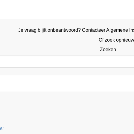
Je vraag blijft onbeantwoord? Contacteer Algemene Ins
Of zoek opnieu
Zoeken
ar