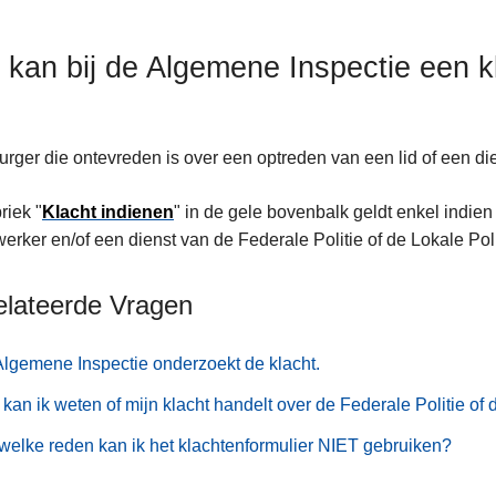
 kan bij de Algemene Inspectie een k
urger die ontevreden is over een optreden van een lid of een die
riek "
Klacht indienen
" in de gele bovenbalk geldt enkel indien
rker en/of een dienst van de Federale Politie of de Lokale Poli
elateerde Vragen
lgemene Inspectie onderzoekt de klacht.
kan ik weten of mijn klacht handelt over de Federale Politie of 
elke reden kan ik het klachtenformulier NIET gebruiken?