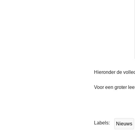
Hieronder de volle
Voor een groter le
L
e
e
Labels
Nieuws
s
m