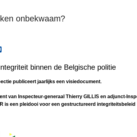
flikken onbekwaam?
tegriteit binnen de Belgische politie
ctie publiceert jaarlijks een visiedocument.
ent van Inspecteur-generaal Thierry GILLIS en adjunct-Ins
s een pleidooi voor een gestructureerd integriteitsbeleid 