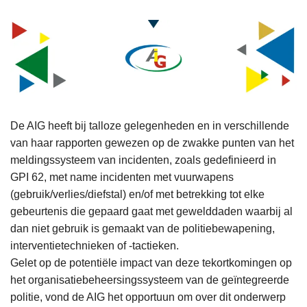
De AIG heeft bij talloze gelegenheden en in verschillende
van haar rapporten gewezen op de zwakke punten van het
meldingssysteem van incidenten, zoals gedefinieerd in
GPI 62, met name incidenten met vuurwapens
(gebruik/verlies/diefstal) en/of met betrekking tot elke
gebeurtenis die gepaard gaat met gewelddaden waarbij al
dan niet gebruik is gemaakt van de politiebewapening,
interventietechnieken of -tactieken.
Gelet op de potentiële impact van deze tekortkomingen op
het organisatiebeheersingssysteem van de geïntegreerde
politie, vond de AIG het opportuun om over dit onderwerp