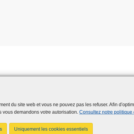
t du site web et vous ne pouvez pas les refuser. Afin d'optimise
Disclaimer
Privacy
Cookies
Accessibilité
s vous demandons votre autorisation.
Consultez notre politique
© 2026 Aigpol.be
s
Uniquement les cookies essentiels