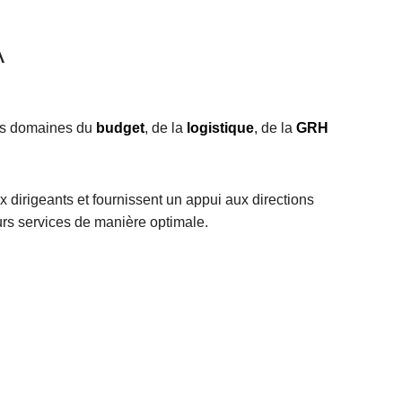
A
es domaines du
budget
, de la
logistique
, de la
GRH
x dirigeants et fournissent un appui aux directions
leurs services de manière optimale.