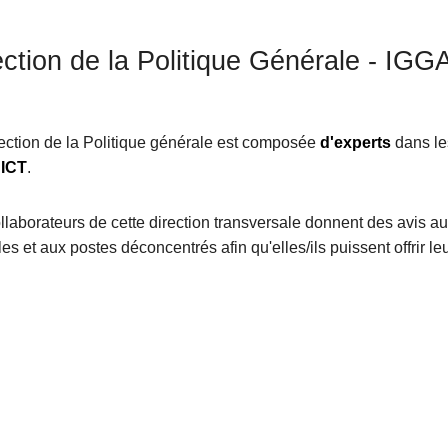
ection de la Politique Générale - IGG
ection de la Politique générale est composée
d'experts
dans l
s
ICT
.
llaborateurs de cette direction transversale donnent des avis au
les et aux postes déconcentrés afin qu'elles/ils puissent offrir 