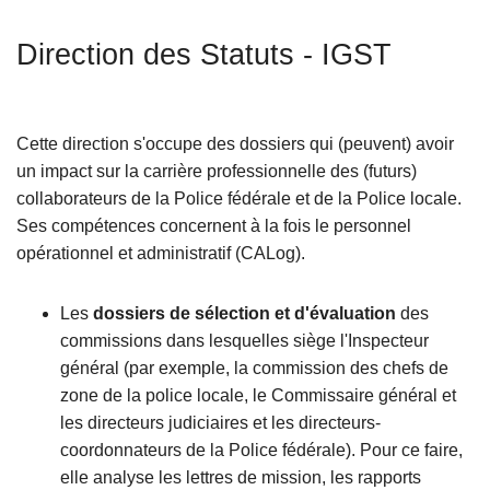
c
r
i
Direction des Statuts - IGST
a
p
l
a
e
l
Cette direction s'occupe des dossiers qui (peuvent) avoir
un impact sur la carrière professionnelle des (futurs)
collaborateurs de la Police fédérale et de la Police locale.
Ses compétences concernent à la fois le personnel
opérationnel et administratif (CALog).
Les
dossiers de sélection et d'évaluation
des
commissions dans lesquelles siège l'Inspecteur
général (par exemple, la commission des chefs de
zone de la police locale, le Commissaire général et
les directeurs judiciaires et les directeurs-
coordonnateurs de la Police fédérale). Pour ce faire,
elle analyse les lettres de mission, les rapports