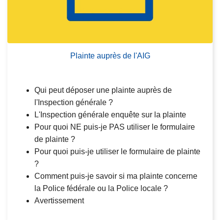
u
it
e
Plainte auprès de l'AIG
Qui peut déposer une plainte auprès de
l'Inspection générale ?
L'Inspection générale enquête sur la plainte
Pour quoi NE puis-je PAS utiliser le formulaire
de plainte ?
Pour quoi puis-je utiliser le formulaire de plainte
?
Comment puis-je savoir si ma plainte concerne
la Police fédérale ou la Police locale ?
Avertissement