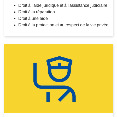
Droit à l'aide juridique et à l'assistance judiciaire
Droit à la réparation
Droit à une aide
Droit à la protection et au respect de la vie privée
L
ir
e
l
a
s
u
it
e