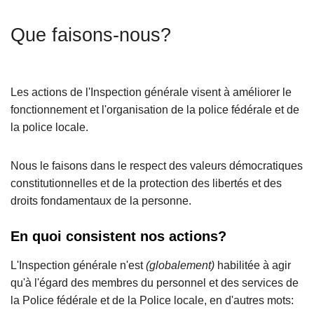
c
r
i
Que faisons-nous?
a
p
l
a
e
l
Les actions de l'Inspection générale visent à améliorer le
fonctionnement et l'organisation de la police fédérale et de
la police locale.
Nous le faisons dans le respect des valeurs démocratiques
constitutionnelles et de la protection des libertés et des
droits fondamentaux de la personne.
En quoi consistent nos actions?
L'Inspection générale n'est
(globalement)
habilitée à agir
qu'à l'égard des membres du personnel et des services de
la Police fédérale et de la Police locale, en d'autres mots: