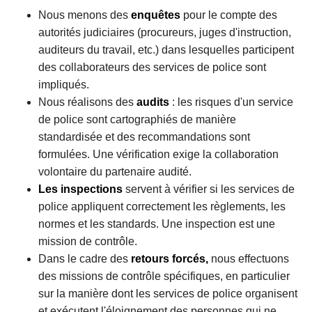
Nous menons des
enquêtes
pour le compte des
autorités judiciaires (procureurs, juges d'instruction,
auditeurs du travail, etc.) dans lesquelles participent
des collaborateurs des services de police sont
impliqués.
Nous réalisons des
audits
: les risques d'un service
de police sont cartographiés de manière
standardisée et des recommandations sont
formulées. Une vérification exige la collaboration
volontaire du partenaire audité.
Les inspections
servent à vérifier si les services de
police appliquent correctement les règlements, les
normes et les standards. Une inspection est une
mission de contrôle.
Dans le cadre des
retours forcés,
nous effectuons
des missions de contrôle spécifiques, en particulier
sur la manière dont les services de police organisent
et exécutent l'éloignement des personnes qui ne