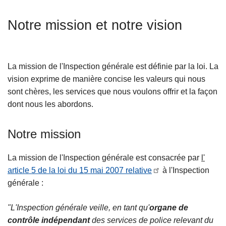
c
r
i
Notre mission et notre vision
a
p
l
a
e
l
La mission de l'Inspection générale est définie par la loi. La
vision exprime de manière concise les valeurs qui nous
sont chères, les services que nous voulons offrir et la façon
dont nous les abordons.
Notre mission
La mission de l'Inspection générale est consacrée par
l'
article 5 de la loi du 15 mai 2007 relative
à l'Inspection
générale :
"L'Inspection générale veille, en tant qu'
organe de
contrôle indépendant
des services de police relevant du