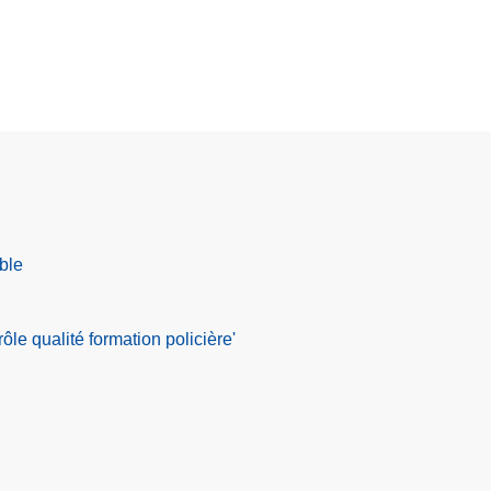
ble
le qualité formation policière'