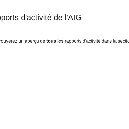
ports d'activité de l'AIG
rouverez un aperçu de
tous les
rapports d'activité dans la sect
e