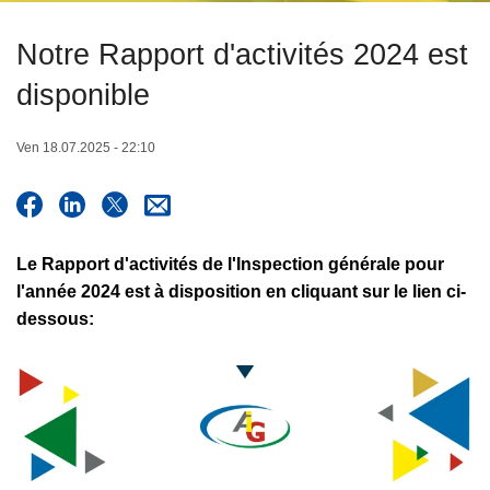
c
r
i
Notre Rapport d'activités 2024 est
a
p
l
disponible
a
e
l
Ven 18.07.2025 - 22:10
Le Rapport d'activités de l'Inspection générale pour
l'année 2024 est à disposition en cliquant sur le lien ci-
dessous: