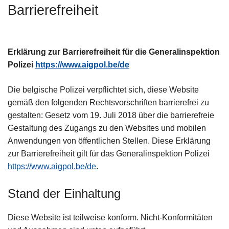
Barrierefreiheit
t
i
o
n
Erklärung zur Barrierefreiheit für die Generalinspektion
Polizei
https://www.aigpol.be/de
Die belgische Polizei verpflichtet sich, diese Website
gemäß den folgenden Rechtsvorschriften barrierefrei zu
gestalten: Gesetz vom 19. Juli 2018 über die barrierefreie
Gestaltung des Zugangs zu den Websites und mobilen
Anwendungen von öffentlichen Stellen. Diese Erklärung
zur Barrierefreiheit gilt für das Generalinspektion Polizei
https://www.aigpol.be/de
.
Stand der Einhaltung
Diese Website ist teilweise konform. Nicht-Konformitäten