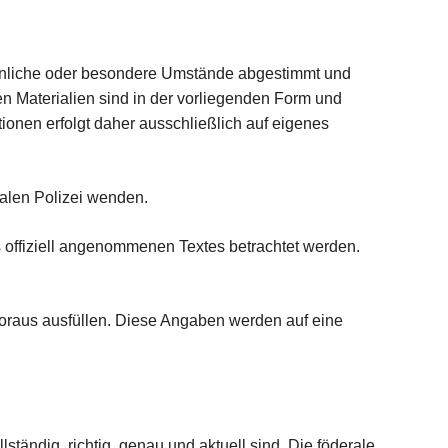
ersönliche oder besondere Umstände abgestimmt und
n Materialien sind in der vorliegenden Form und
onen erfolgt daher ausschließlich auf eigenes
ralen Polizei wenden.
 offiziell angenommenen Textes betrachtet werden.
oraus ausfüllen. Diese Angaben werden auf eine
tändig, richtig, genau und aktuell sind. Die föderale