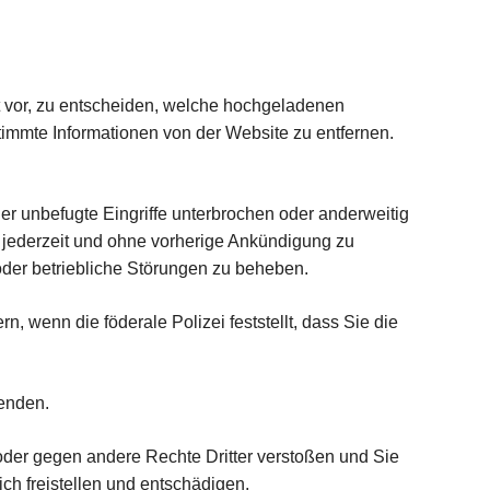
ht vor, zu entscheiden, welche hochgeladenen
stimmte Informationen von der Website zu entfernen.
r unbefugte Eingriffe unterbrochen oder anderweitig
t jederzeit und ohne vorherige Ankündigung zu
der betriebliche Störungen zu beheben.
 wenn die föderale Polizei feststellt, dass Sie die
wenden.
oder gegen andere Rechte Dritter verstoßen und Sie
ich freistellen und entschädigen.