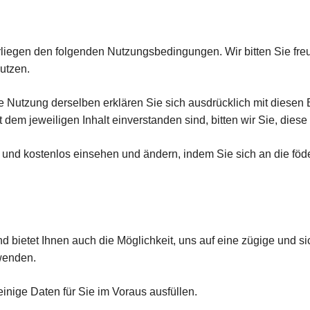
rliegen den folgenden Nutzungsbedingungen. Wir bitten Sie fr
utzen.
e Nutzung derselben erklären Sie sich ausdrücklich mit dies
em jeweiligen Inhalt einverstanden sind, bitten wir Sie, diese 
und kostenlos einsehen und ändern, indem Sie sich an die föde
d bietet Ihnen auch die Möglichkeit, uns auf eine zügige und si
wenden.
nige Daten für Sie im Voraus ausfüllen.