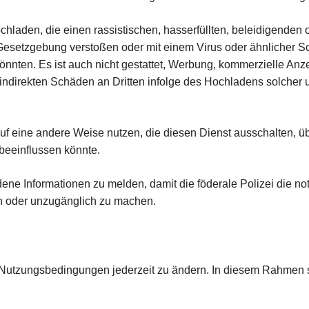
hladen, die einen rassistischen, hasserfüllten, beleidigenden
Gesetzgebung verstoßen oder mit einem Virus oder ähnlicher Sch
könnten. Es ist auch nicht gestattet, Werbung, kommerzielle A
r indirekten Schäden an Dritten infolge des Hochladens solcher u
uf eine andere Weise nutzen, die diesen Dienst ausschalten, üb
beeinflussen könnte.
ladene Informationen zu melden, damit die föderale Polizei di
en oder unzugänglich zu machen.
ese Nutzungsbedingungen jederzeit zu ändern. In diesem Rahme