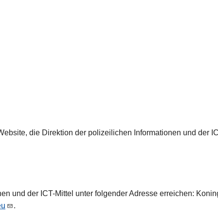
 Website, die Direktion der polizeilichen Informationen und der I
nen und der ICT-Mittel unter folgender Adresse erreichen: Konin
eu
.