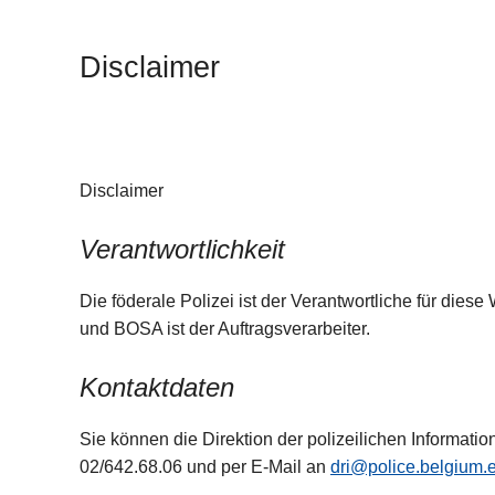
t
i
Disclaimer
o
n
Disclaimer
Verantwortlichkeit
Die föderale Polizei ist der Verantwortliche für diese
und BOSA ist der Auftragsverarbeiter.
Kontaktdaten
Sie können die Direktion der polizeilichen Informatio
02/642.68.06 und per E-Mail an
dri@police.belgium.