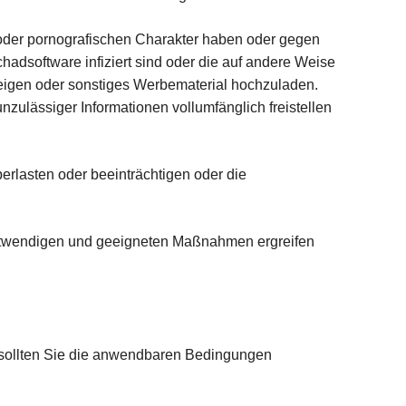
 oder pornografischen Charakter haben oder gegen
adsoftware infiziert sind oder die auf andere Weise
nzeigen oder sonstiges Werbematerial hochzuladen.
nzulässiger Informationen vollumfänglich freistellen
erlasten oder beeinträchtigen oder die
e notwendigen und geeigneten Maßnahmen ergreifen
n sollten Sie die anwendbaren Bedingungen