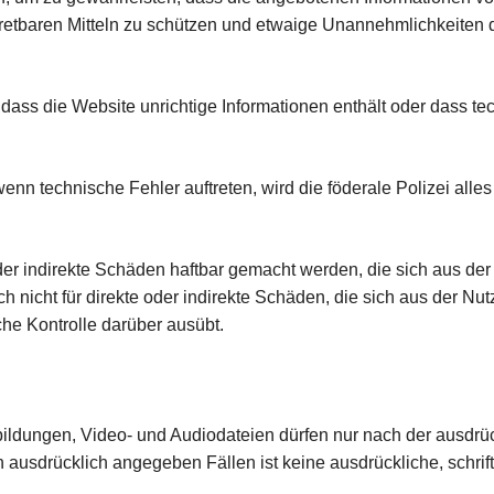
rtretbaren Mitteln zu schützen und etwaige Unannehmlichkeiten 
 dass die Website unrichtige Informationen enthält oder dass t
wenn technische Fehler auftreten, wird die föderale Polizei all
 oder indirekte Schäden haftbar gemacht werden, die sich aus der
uch nicht für direkte oder indirekte Schäden, die sich aus der 
iche Kontrolle darüber ausübt.
bildungen, Video- und Audiodateien dürfen nur nach der ausdrü
den ausdrücklich angegeben Fällen ist keine ausdrückliche, schr