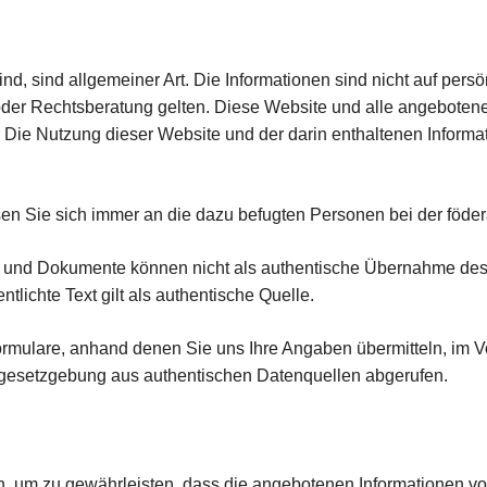
sind, sind allgemeiner Art. Die Informationen sind nicht auf p
oder Rechtsberatung gelten. Diese Website und alle angebotene
ie Nutzung dieser Website und der darin enthaltenen Informati
en Sie sich immer an die dazu befugten Personen bei der föde
nen und Dokumente können nicht als authentische Übernahme des
entlichte Text gilt als authentische Quelle.
rmulare, anhand denen Sie uns Ihre Angaben übermitteln, im V
gesetzgebung aus authentischen Datenquellen abgerufen.
 um zu gewährleisten, dass die angebotenen Informationen volls