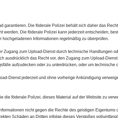
d garantieren. Die föderale Polizei behält sich daher das Rec
cht werden. Die föderale Polizei kann jederzeit entscheiden, be
 der hochgeladenen Informationen regelmäßig zu überprüfen.
 der Zugang zum Upload-Dienst durch technische Handlungen ode
sich ausdrücklich das Recht vor, den Zugang zum Upload-Diens
sfälle aufzudecken oder zu unterdrücken, oder um technische o
ad-Dienst jederzeit und ohne vorherige Ankündigung verweigern,
 die föderale Polizei, dieses Material auf der Website zu ver
Informationen nicht gegen die Rechte des geistigen Eigentums 
direkten Schäden an Dritten infolge dieses Verstoßes vollumfängl